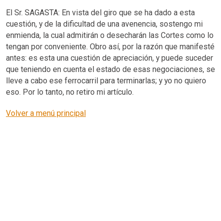
El Sr. SAGASTA: En vista del giro que se ha dado a esta
cuestión, y de la dificultad de una avenencia, sostengo mi
enmienda, la cual admitirán o desecharán las Cortes como lo
tengan por conveniente. Obro así, por la razón que manifesté
antes: es esta una cuestión de apreciación, y puede suceder
que teniendo en cuenta el estado de esas negociaciones, se
lleve a cabo ese ferrocarril para terminarlas; y yo no quiero
eso. Por lo tanto, no retiro mi artículo.
Volver a menú principal
Fundación Práxedes Mateo - Sagasta
C/ Portales 2, 4ª planta, 26001 Logroño. La Rioja.