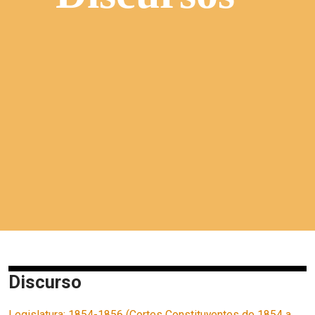
Discurso
Legislatura: 1854-1856 (Cortes Constituyentes de 1854 a